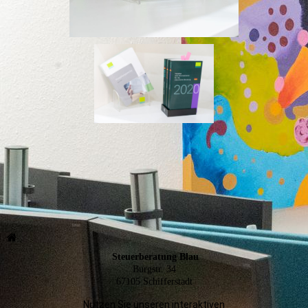
Steuerberatung Blau
Burgstr. 34
67105 Schifferstadt
Nutzen Sie unseren interaktiven