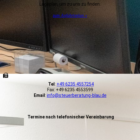
La­ge­plan, um zu uns zu finden.
zum Anfahrtsplan »
Tel
:
+49 6235 4557254
Fax: +49 6235 4553599
Email
:
info@steuerberatung-blau.de
Termine nach telefonischer Vereinbarung