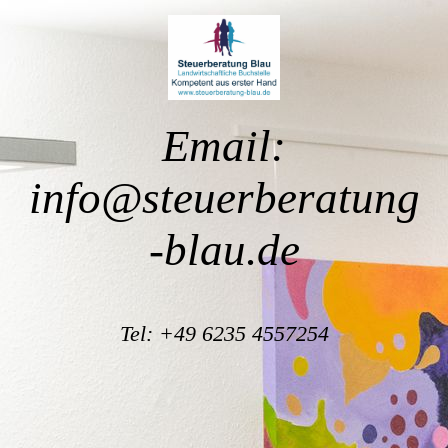
Email:
info@steuerberatung
-blau.de
Tel: +49 6235 4557254