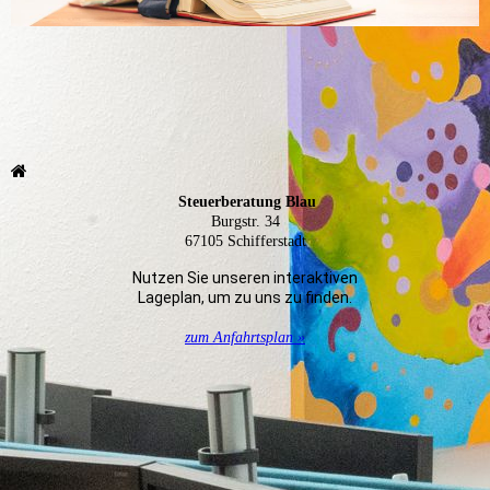
Steuerberatung Blau
Burgstr. 34
67105 Schifferstadt
Nutzen Sie unseren interaktiven
La­ge­plan, um zu uns zu finden.
zum Anfahrtsplan »