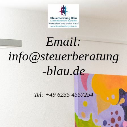
Email:
info@steuerberatung
-blau.de
Tel: +49 6235 4557254