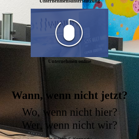
Unternehmens­unterstützung
Unternehmen online
Wann, wenn nicht jetzt?
Wo, wenn nicht hier?
Wer, wenn nicht wir?