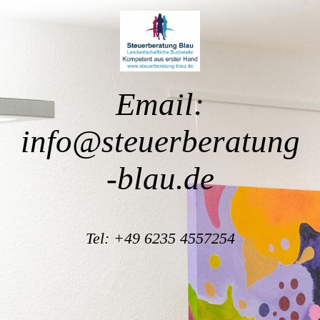
Email:
info@steuerberatung
-blau.de
Tel: +49 6235 4557254