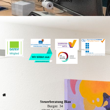
von John F. Kennedy
Steuerberatung Blau
Burgstr. 34