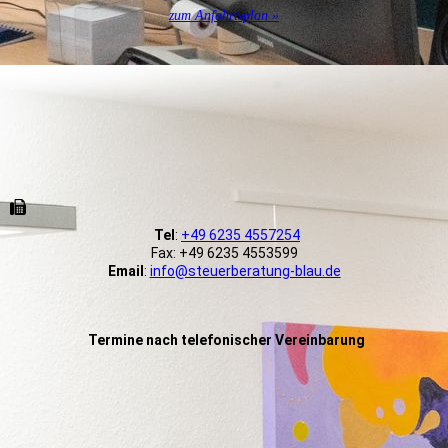
zum Anfahrtsplan »
Tel
:
+49 6235 4557254
Fax: +49 6235 4553599
Email
:
info@steuerberatung-blau.de
Termine nach telefonischer Vereinbarung