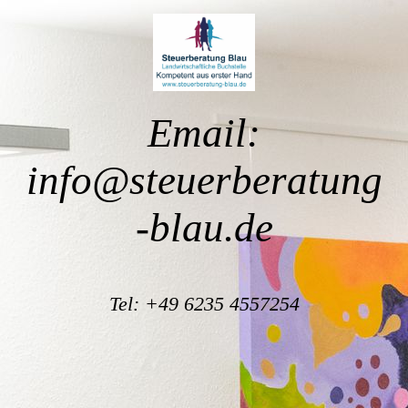
Email:
info@steuerberatung
-blau.de
Tel: +49 6235 4557254